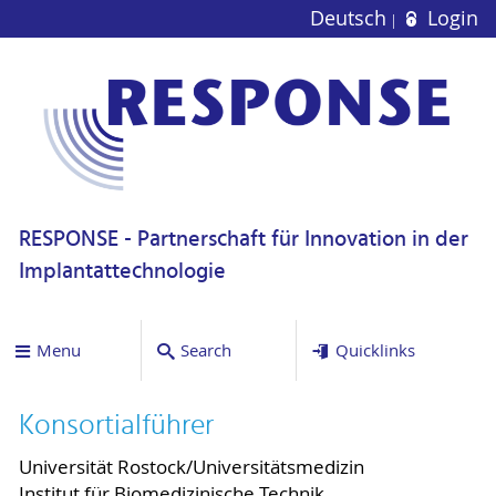
Deutsch
Login
RESPONSE - Partnerschaft für Innovation in der
Implantattechnologie
Menu
Search
Quicklinks
Konsortialführer
Universität Rostock/Universitätsmedizin
Institut für Biomedizinische Technik